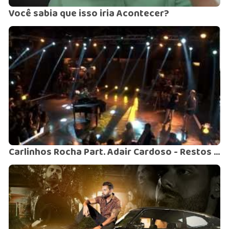
Você sabia que isso iria Acontecer?
Carlinhos Rocha Part. Adair Cardoso - Restos de Você