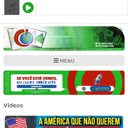
" />
Google Adsense
MENU
Vídeos