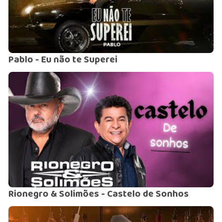
Pablo - Eu não te Superei
Rionegro & Solimões - Castelo de Sonhos