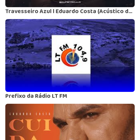
Travesseiro Azul l Eduardo Costa (Acústico do Rei)
Prefixo da Rádio LT FM