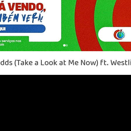
dds (Take a Look at Me Now) ft. Westl