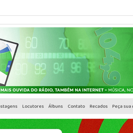
ostagens
Locutores
Álbuns
Contato
Recados
Peça sua