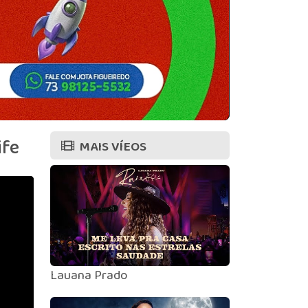
ife
MAIS VÍEOS
Lauana Prado