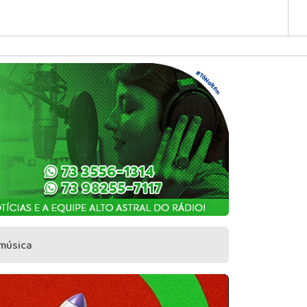
 música