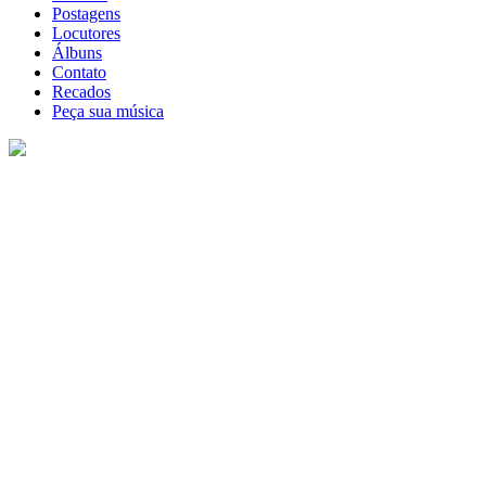
Postagens
Locutores
Álbuns
Contato
Recados
Peça sua música